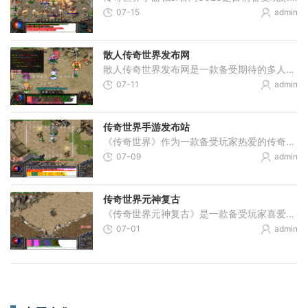
07-15
admin
散人传奇世界发布网
散人传奇世界发布网是一款备受期待的多人在线角色扮演游戏。作为一款新型的精品手机游戏，散人传奇世界发布网将带给玩家一个真实、丰富而又刺激的游戏体验。散人传奇世界发布
07-11
admin
传奇世界手游发布站
《传奇世界》作为一款备受玩家热爱的传奇系列游戏，自问世以来就以其精美的画面、刺激的战斗以及丰富的玩法吸引了众多玩家的关注。传奇世界手游正式上线，并且推出了专属的发
07-09
admin
传奇世界元神复古
《传奇世界元神复古》是一款备受玩家喜爱的中文游戏，下面将为大家介绍它的具体玩法。我们来了解一下游戏的背景设定。《传奇世界元神复古》是一款传承自经典传奇游戏的复古版
07-01
admin