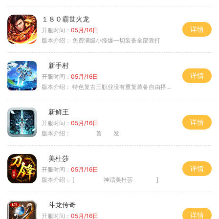
１８０霸世火龙
详情
开服时间：
05月/16日
版本介绍：
免费满级小怪爆一切装备全部靠打
新手村
详情
开服时间：
05月/16日
版本介绍：
特色复古三职业没有重复装备自由搭配私
新鲜王
详情
开服时间：
05月/16日
版本介绍：
首 发
美杜莎
详情
开服时间：
05月/16日
版本介绍：
[ 神话美杜莎 ]
斗龙传奇
详情
开服时间：
05月/16日