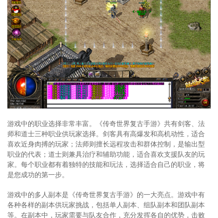
游戏中的职业选择非常丰富。《传奇世界复古手游》共有剑客、法
师和道士三种职业供玩家选择。剑客具有高爆发和高机动性，适合
喜欢近身肉搏的玩家；法师则擅长远程攻击和群体控制，是输出型
职业的代表；道士则兼具治疗和辅助功能，适合喜欢支援队友的玩
家。每个职业都有着独特的技能和玩法，选择适合自己的职业，将
是您成功的第一步。
游戏中的多人副本是《传奇世界复古手游》的一大亮点。游戏中有
各种各样的副本供玩家挑战，包括单人副本、组队副本和团队副本
等。在副本中，玩家需要与队友合作，充分发挥各自的优势，击败