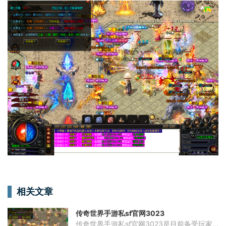
相关文章
传奇世界手游私sf官网3023
传奇世界手游私sf官网3023是目前备受玩家热爱的一款手机游戏。作为一款多人在线角色扮演游戏（MMORPG），传奇世界手游私sf官网3023提供了丰富的游戏内容和多样化的玩法，让玩家能够