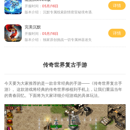
详情
开服时间：
05月/16日
版本介绍：
沉默专属线索剧情密室秘境奇遇.
完美沉默
详情
开服时间：
05月/16日
版本介绍：
独家原创挑战一切专属神器迷失
传奇世界复古手游
今天要为大家推荐的是一款非常经典的手游——《传奇世界复古手
游》。这款游戏将经典的传奇世界移植到手机上，让我们重温当年
的青春回忆。下面将为大家详细介绍游戏的具体玩法。