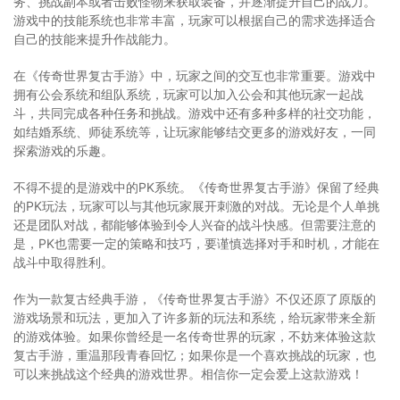
务、挑战副本或者击败怪物来获取装备，并逐渐提升自己的战力。
游戏中的技能系统也非常丰富，玩家可以根据自己的需求选择适合
自己的技能来提升作战能力。
在《传奇世界复古手游》中，玩家之间的交互也非常重要。游戏中
拥有公会系统和组队系统，玩家可以加入公会和其他玩家一起战
斗，共同完成各种任务和挑战。游戏中还有多种多样的社交功能，
如结婚系统、师徒系统等，让玩家能够结交更多的游戏好友，一同
探索游戏的乐趣。
不得不提的是游戏中的PK系统。《传奇世界复古手游》保留了经典
的PK玩法，玩家可以与其他玩家展开刺激的对战。无论是个人单挑
还是团队对战，都能够体验到令人兴奋的战斗快感。但需要注意的
是，PK也需要一定的策略和技巧，要谨慎选择对手和时机，才能在
战斗中取得胜利。
作为一款复古经典手游，《传奇世界复古手游》不仅还原了原版的
游戏场景和玩法，更加入了许多新的玩法和系统，给玩家带来全新
的游戏体验。如果你曾经是一名传奇世界的玩家，不妨来体验这款
复古手游，重温那段青春回忆；如果你是一个喜欢挑战的玩家，也
可以来挑战这个经典的游戏世界。相信你一定会爱上这款游戏！