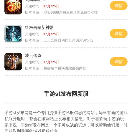
详情
开服时间：
07月/25日
版本介绍：
沙奖8888沙捐免费顶赞免费自动挂
终极吾辈新神器
详情
开服时间：
07月/25日
版本介绍：
三天合区自动挂机浑源渾源斩仙
凌云传奇
详情
开服时间：
07月/25日
版本介绍：
最好版本最快微端最强内挂
手游sf发布网新服
手游sf发布网是一个专门提供手游私服信息的网站，每当有新的游戏
私服开服时，都会在该网站上发布相关信息。对于喜欢玩手游的玩
家来说，手游sf发布网是一个不可或缺的资源，可以帮助他们第一时
间获取到最新的游戏私服信息。