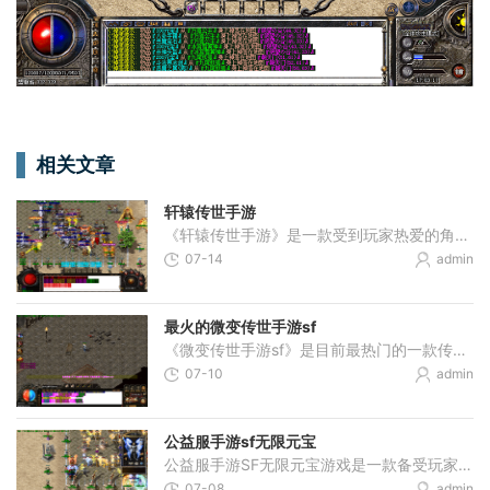
相关文章
轩辕传世手游
《轩辕传世手游》是一款受到玩家热爱的角色扮演类手游。游戏以中国神话故事中的轩辕黄帝为背景，打造了一个奇幻的仙侠世界。在这个世界中，玩家可以选择不同的职业，展开一系
07-14
admin
最火的微变传世手游sf
《微变传世手游sf》是目前最热门的一款传奇类手机游戏，凭借其精美逼真的画面、刺激的战斗玩法和丰富多样的游戏内容，成功吸引了大量玩家的关注和喜爱。下面将为大家详细介绍游
07-10
admin
公益服手游sf无限元宝
公益服手游SF无限元宝游戏是一款备受玩家喜爱的手机游戏。它以其独特的游戏玩法和精美的画面设计吸引了广大玩家的关注。本文将为大家介绍这款游戏的具体玩法，带您领略它的魅力
07-08
admin