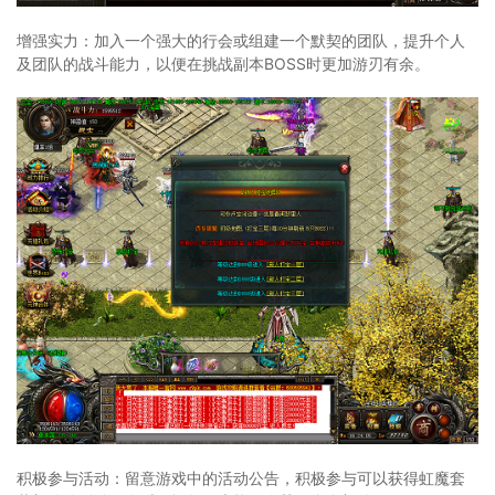
增强实力：加入一个强大的行会或组建一个默契的团队，提升个人
及团队的战斗能力，以便在挑战副本BOSS时更加游刃有余。
积极参与活动：留意游戏中的活动公告，积极参与可以获得虹魔套