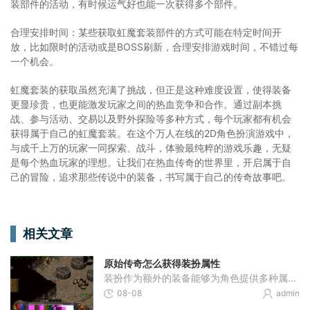
装部件的活动，有时候运气好也能一次获得多个部件。
合理安排时间：某些获取虹魔套装部件的方式可能在特定时间开
放，比如限时的活动或是BOSS刷新，合理安排游戏时间，不错过每
一个机会。
虹魔套装的获取虽然充满了挑战，但正是这种难度设置，使得装备
更显珍贵，也更能激发玩家之间的热血竞争和合作。通过副本挑
战、参与活动、交易以及野外探险等多种方式，每个玩家都有机会
获得属于自己的虹魔套装。在这个万人在线的2D角色扮演游戏中，
与成千上万的玩家一同探索、战斗，体验最纯粹的游戏乐趣，无疑
是每个热血玩家的理想。让我们在热血传奇的世界里，开启属于自
己的冒险，追求那些传说中的装备，书写属于自己的传奇故事吧。
相关文章
原始传奇怎么获得装扮属性
装扮作为额外的装备能够为角色提供多种属性加成。这些装扮可以通过多种渠道获取，例如刷副本挑战BOSS，参与游戏活动或直接在商城购买。副本中的BOSS有一定几率掉落装扮，但掉落概
08-08
admin