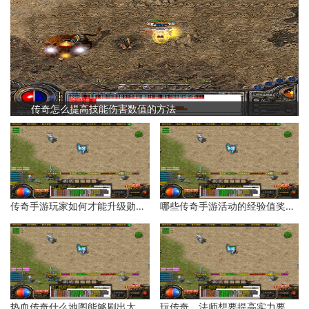
传奇怎么提高技能伤害数值的方法
传奇手游玩家如何才能升级勋章等级？
哪些传奇手游活动的经验值奖励比较多？
热血传奇什么地图能够刷出太阳水？
玩传奇，法师想要提高实力要如何操作呢？