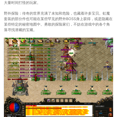
大量时间打怪的玩家。
野外探险：传奇的世界充满了未知和危险，也藏着许多宝贝。虹魔
套装的部分件也可能在某些罕见的野外BOSS身上获得，或是隐藏在
某些特定的秘密地图中。勇敢的探险家们，不妨在游戏中的各个角
落寻找潜藏的宝藏。