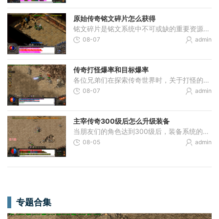
原始传奇铭文碎片怎么获得
铭文碎片是铭文系统中不可或缺的重要资源，主要用于合成玩家所需要的各类铭文。获取铭文碎片的主要途径之一，是通过对已经获得的铭文进行回收操作。当玩家切割源石后，可能会
08-07
admin
传奇打怪爆率和目标爆率
各位兄弟们在探索传奇世界时，关于打怪的爆率和目标爆率肯定是大家特别关心的内容。爆率简单来说就是咱们击败怪物后掉落物品的概率，这可是直接影响到咱们能获得多少装备和经
08-07
admin
主宰传奇300级后怎么升级装备
当朋友们的角色达到300级后，装备系统的深度培养将成为提升战力的核心。在主宰传奇中，装备系统通常包含多个部位，如武器、头盔、衣服、鞋子等，还有特殊的主宰系列装备。要提
08-05
admin
专题合集