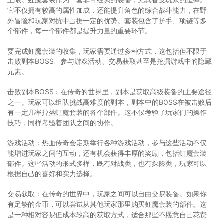
它不仅拥有较高的属性加成，还能提升角色的综合战斗能力，在野
外冒险和玩家对抗中占据一定的优势。套装包含了护手、项链等多
个部件，每一个部件都是提升力量的重要环节。
要完成虹魔套装的收集，玩家需要通过多种方式，这包括但不限于
击败副本BOSS、参与游戏活动、交易获取甚至是挖掘游戏中的隐藏
元素。
击败副本BOSS：在传奇的世界里，副本是获取高级装备的主要途径
之一。玩家可以组队挑战高难度的副本，副本中的BOSS在被击败后
有一定几率掉落虹魔套装的各个部件。这不仅考验了玩家们的操作
技巧，同样考验着团队之间的协作。
游戏活动：热血传奇会定期举行各种游戏活动，参与这些活动不仅
能增进玩家之间的互动，还有机会获得丰厚的奖励，包括虹魔套装
部件。这些活动的形式多样，既有对战类，也有探险类，玩家可以
根据自己的喜好和实力选择。
交易获取：在传奇的世界中，玩家之间可以自由交易装备。如果你
有足够的金币，可以尝试从其他玩家那里购买虹魔套装的部件。这
是一种相对容易但成本较高的获取方式，适合那些不愿意自己花费