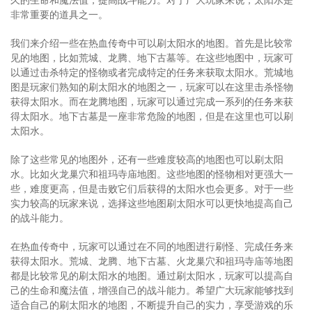
非常重要的道具之一。
我们来介绍一些在热血传奇中可以刷太阳水的地图。首先是比较常
见的地图，比如荒城、龙腾、地下古墓等。在这些地图中，玩家可
以通过击杀特定的怪物或者完成特定的任务来获取太阳水。荒城地
图是玩家们熟知的刷太阳水的地图之一，玩家可以在这里击杀怪物
获得太阳水。而在龙腾地图，玩家可以通过完成一系列的任务来获
得太阳水。地下古墓是一座非常危险的地图，但是在这里也可以刷
太阳水。
除了这些常见的地图外，还有一些难度较高的地图也可以刷太阳
水。比如火龙巢穴和祖玛寺庙地图。这些地图的怪物相对更强大一
些，难度更高，但是击败它们后获得的太阳水也会更多。对于一些
实力较高的玩家来说，选择这些地图刷太阳水可以更快地提高自己
的战斗能力。
在热血传奇中，玩家可以通过在不同的地图进行刷怪、完成任务来
获得太阳水。荒城、龙腾、地下古墓、火龙巢穴和祖玛寺庙等地图
都是比较常见的刷太阳水的地图。通过刷太阳水，玩家可以提高自
己的生命和魔法值，增强自己的战斗能力。希望广大玩家能够找到
适合自己的刷太阳水的地图，不断提升自己的实力，享受游戏的乐