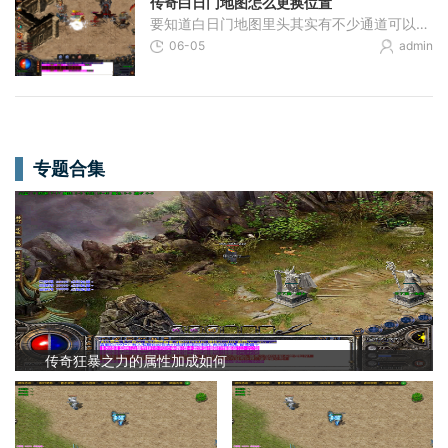
传奇白日门地图怎么更换位置
要知道白日门地图里头其实有不少通道可以通往别的地方，比如蛮荒森林和丛林迷宫等区域，这些都不是固定不变的，咱们完全可以根据自己的需要来调整。记得多留意地图上的各种传
06-05
admin
专题合集
传奇狂暴之力的属性加成如何