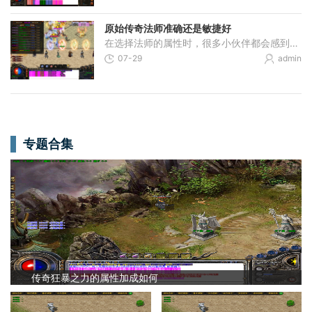
原始传奇法师准确还是敏捷好
在选择法师的属性时，很多小伙伴都会感到有些纠结。法师本身是一个依靠远程魔法输出和范围伤害的职业，在队伍中扮演着重要的火力支援角色。在确定属性优先级时，要考虑到法师
07-29
admin
专题合集
传奇狂暴之力的属性加成如何