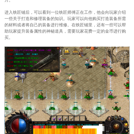
进入铁匠铺后，可以看到一位铁匠师傅正在工作，他会向玩家介绍
一些关于打造和修理装备的知识。玩家可以向他购买打造装备所需
的材料或者将自己的装备进行维修。在铁匠铺里，还有一些可以帮
助玩家提升装备属性的神秘道具，需要玩家花费一定的金币进行购
买。